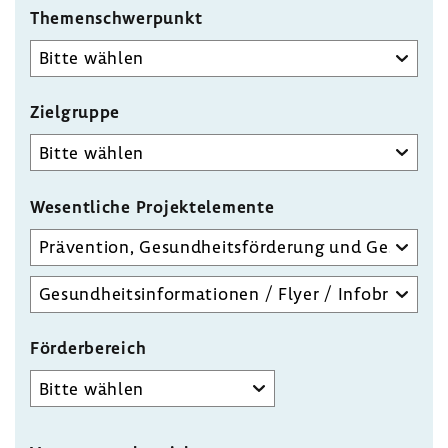
Themenschwerpunkt
Zielgruppe
Wesent­liche Projekt­ele­mente
Wesentliche
Projektelemente
Detailauswahl
wesentliches
Projektelement
Förder­be­reich
Förderbereich