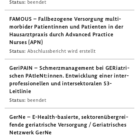
Status:
beendet
FAMOUS – Fall­be­zo­gene Versor­gung multi­
mor­bider Pati­en­tinnen und Pati­enten in der
Haus­arzt­praxis durch Advanced Prac­tice
Nurses (APN)
Status:
Abschluss­be­richt wird erstellt
Geri­PAIN – Schmerz­ma­nage­ment bei GERia­tri­
schen PAtIeNt:innen. Entwick­lung einer inter­
pro­fes­sio­nellen und inter­sek­to­ralen S3-​
Leitlinie
Status:
beendet
GerNe – E-​Health-basierte, sekto­ren­über­grei­
fende geria­tri­sche Versor­gung / Geria­tri­sches
Netz­werk GerNe