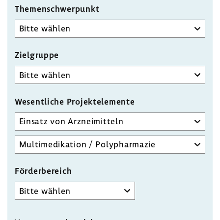
Themenschwerpunkt
Zielgruppe
Wesent­liche Projekt­ele­mente
Wesentliche
Projektelemente
Detailauswahl
wesentliches
Projektelement
Förder­be­reich
Förderbereich