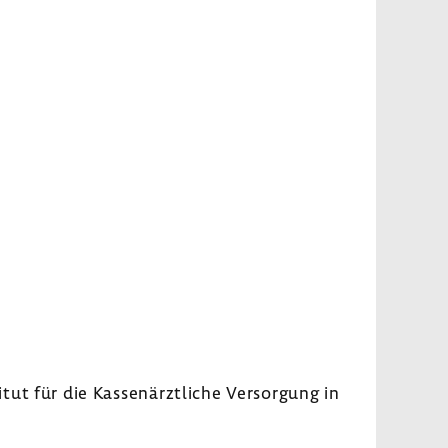
itut für die Kassen­ärzt­liche Versor­gung in