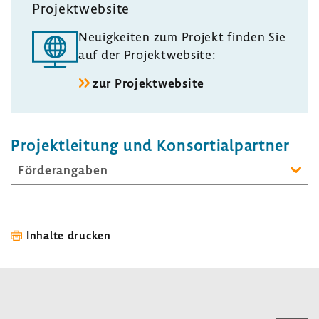
Projekt­web­site
Neuig­keiten zum Projekt finden Sie
auf der Projekt­web­site:
zur Projekt­web­site
Projekt­lei­tung und Konsor­ti­al­partner
Förder­an­gaben
Inhalte drucken