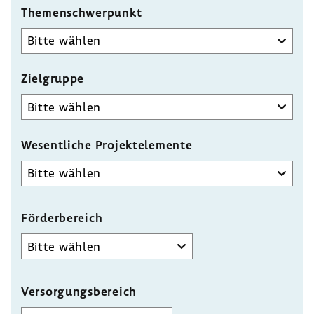
Themenschwerpunkt
Zielgruppe
Wesent­liche Projekt­ele­mente
Wesentliche
Projektelemente
Förder­be­reich
Förderbereich
Versorgungsbereich