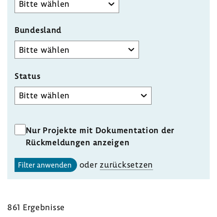
Bundesland
Status
Status
Nur Projekte mit Dokumentation der
Rückmeldungen anzeigen
oder
zurück­setzen
Filter anwenden
861 Ergeb­nisse