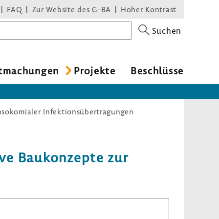
FAQ
Zur Website des G-BA
Hoher Kontrast
Suchen
t­ma­chungen
Projekte
Beschlüsse
osokomialer Infektionsübertragungen
tive Baukon­zepte zur