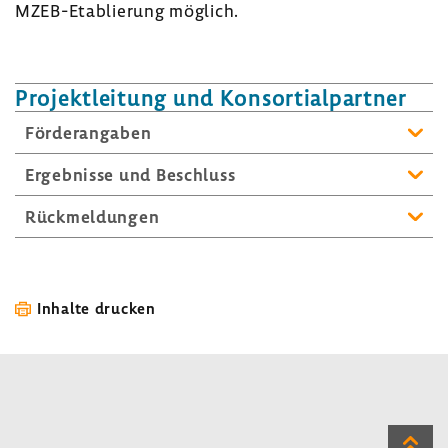
MZEB-​Etablierung möglich.
Projekt­lei­tung und Konsor­ti­al­partner
Förder­an­gaben
Ergeb­nisse und Beschluss
Rück­mel­dungen
Inhalte drucken
Zum