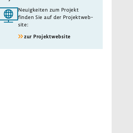
Neuig­keiten zum Projekt
finden Sie auf der Projekt­web­
site:
zur Projekt­web­site