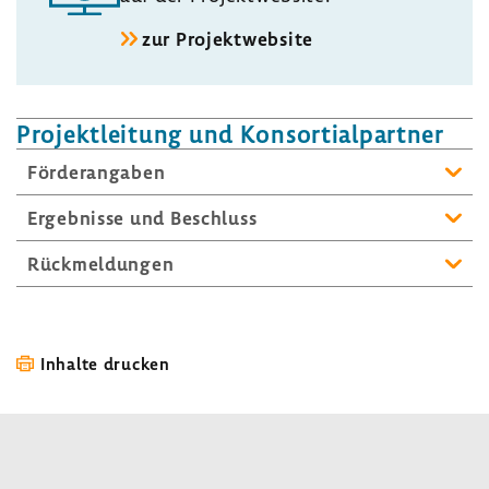
zur Projekt­web­site
Projekt­lei­tung und Konsor­ti­al­partner
Förder­an­gaben
Ergeb­nisse und Beschluss
Rück­mel­dungen
Inhalte drucken