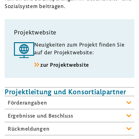
Sozi­al­system beitragen.
Projekt­web­site
Neuig­keiten zum Projekt finden Sie
auf der Projekt­web­site:
zur Projekt­web­site
Projekt­lei­tung und Konsor­ti­al­partner
Förder­an­gaben
Ergeb­nisse und Beschluss
Rück­mel­dungen