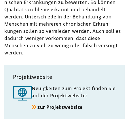
ni­schen Erkran­kungen zu bewerten. So können
Quali­täts­pro­bleme erkannt und behan­delt
werden. Unter­schiede in der Behand­lung von
Menschen mit mehreren chro­ni­schen Erkran­
kungen sollen so vermieden werden. Auch soll es
dadurch weniger vorkommen, dass diese
Menschen zu viel, zu wenig oder falsch versorgt
werden.
Projekt­web­site
Neuig­keiten zum Projekt finden Sie
auf der Projekt­web­site:
zur Projekt­web­site