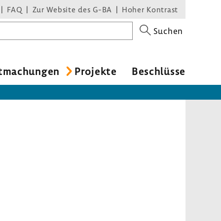
FAQ
Zur Website des G-BA
Hoher Kontrast
Suchen
t­ma­chungen
Projekte
Beschlüsse