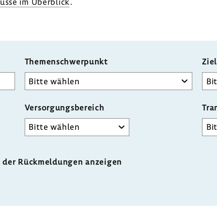
üsse im Über­blick
.
Themenschwerpunkt
Zie
Versorgungsbereich
Tra
n der Rückmeldungen anzeigen