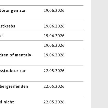
Störungen zur
19.06.2026
st­krebs
19.06.2026
s“
19.06.2026
19.06.2026
ldren of mentaly
19.06.2026
s­struktur zur
22.05.2026
über­grei­fenden
22.05.2026
i nicht-​
22.05.2026