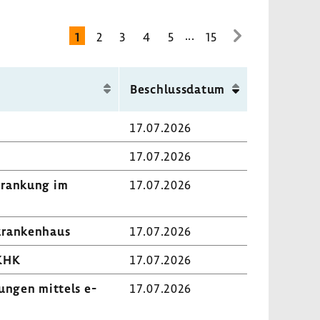
...
1
2
3
4
5
15
zur
nächsten
Seite
Beschluss­datum
17.07.2026
17.07.2026
kran­kung im
17.07.2026
kran­ken­haus
17.07.2026
 KHK
17.07.2026
kungen mittels e-​
17.07.2026