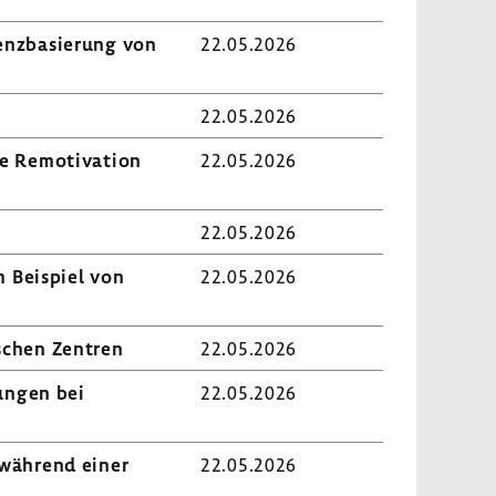
z­ba­sie­rung von
22.05.2026
22.05.2026
e Remo­ti­va­tion
22.05.2026
22.05.2026
am Beispiel von
22.05.2026
­schen Zentren
22.05.2026
rungen bei
22.05.2026
n während einer
22.05.2026