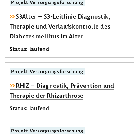
Projekt Versor­gungs­for­schung
S3Alter – S3-​Leitlinie Diagnostik,
Therapie und Verlaufs­kon­trolle des
Diabetes mellitus im Alter
Status: laufend
Projekt Versor­gungs­for­schung
RHIZ – Diagnostik, Präven­tion und
Therapie der Rhiz­ar­throse
Status: laufend
Projekt Versor­gungs­for­schung