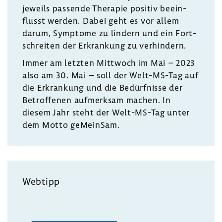
jeweils passende Therapie positiv beein­
flusst werden. Dabei geht es vor allem
darum, Symptome zu lindern und ein Fort­
schreiten der Erkran­kung zu verhin­dern.
Immer am letzten Mitt­woch im Mai – 2023
also am 30. Mai – soll der Welt-​MS-Tag auf
die Erkran­kung und die Bedürf­nisse der
Betrof­fenen aufmerksam machen. In
diesem Jahr steht der Welt-​MS-Tag unter
dem Motto geMeinSam.
Webtipp