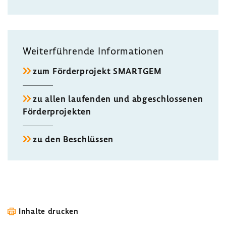
Weiter­füh­rende Infor­ma­tionen
zum Förder­pro­jekt SMARTGEM
zu allen laufenden und abge­schlos­senen
Förder­pro­jekten
zu den Beschlüssen
Inhalte drucken