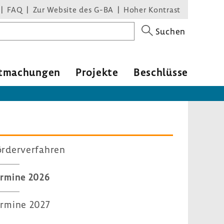
FAQ
Zur Website des G-BA
Hoher Kontrast
Suchen
t­ma­chungen
Projekte
Beschlüsse
rder­ver­fahren
ermine 2026
ermine 2027