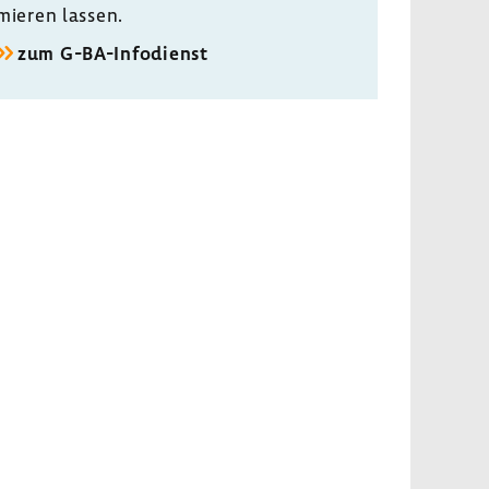
mieren lassen.
zum G-​BA-Infodienst