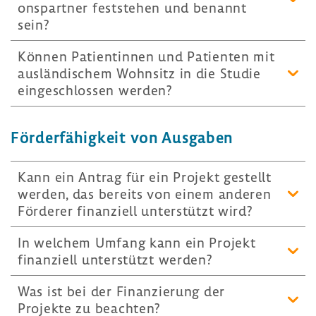
ons­partner fest­stehen und benannt
sein?
Können Pati­en­tinnen und Pati­enten mit
auslän­di­schem Wohn­sitz in die Studie
einge­schlossen werden?
Förder­fä­hig­keit von Ausgaben
Kann ein Antrag für ein Projekt gestellt
werden, das bereits von einem anderen
Förderer finan­ziell unter­stützt wird?
In welchem Umfang kann ein Projekt
finan­ziell unter­stützt werden?
Was ist bei der Finan­zie­rung der
Projekte zu beachten?