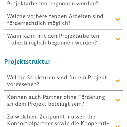
Projekt­ar­beiten begonnen werden?
Welche vorbe­rei­tenden Arbeiten sind
förder­recht­lich möglich?
Wann kann mit den Projekt­ar­beiten
frühest­mög­lich begonnen werden?
Projekt­struktur
Welche Struk­turen sind für ein Projekt
vorge­sehen?
Können auch Partner ohne Förde­rung
an dem Projekt betei­ligt sein?
Zu welchem Zeit­punkt müssen die
Konsor­ti­al­partner sowie die Koope­ra­ti­